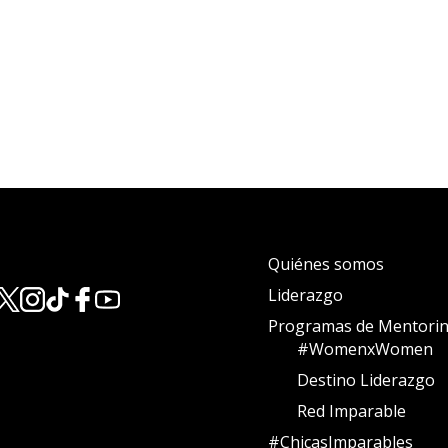
Quiénes somos
Liderazgo
Programas de Mentori
#WomenxWomen
Destino Liderazgo
Red Imparable
#ChicasImparables