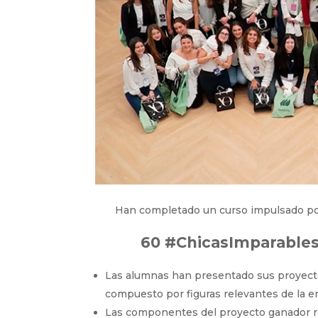
Han completado un curso impulsado por 
60 #ChicasImparables
Las alumnas han presentado sus proyect
compuesto por figuras relevantes de la e
Las componentes del proyecto ganador re