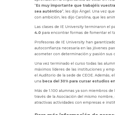
“
Es muy importante que trabajéis vuestr
sea auténtico
”, les dijo Ángel. Una vez q
con ambición, les dijo Carolina, que les ani
Las clases de IE University terminaron el 
4.0
para encontrar formas de fomentar el t
Profesoras de IE University han garantizado 
autoconfianza necesaria en las jóvenes para
acometer con determinación y pasión sus c
Una vez terminado el curso todas las alumna
máximos líderes de las instituciones y emp
el Auditorio de la sede de CEOE. Además, e
una
beca del 30% para cursar estudios en
Más de 1.100 alumnas ya son miembros de 
través de la Asociación del mismo nombre, p
atractivas actividades con empresas e inst