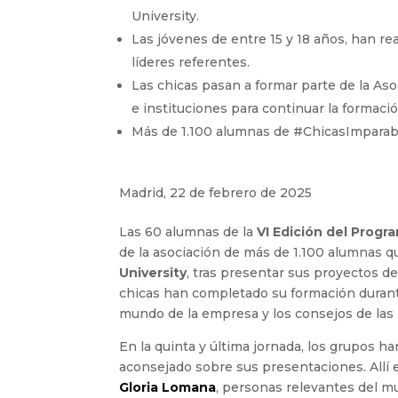
University.
Las jóvenes de entre 15 y 18 años, han re
líderes referentes.
Las chicas pasan a formar parte de la A
e instituciones para continuar la formaci
Más de 1.100 alumnas de #ChicasImparabl
Madrid, 22 de febrero de 2025
Las 60 alumnas de la
VI Edición del Prog
de la asociación de más de 1.100 alumnas 
University
, tras presentar sus proyectos 
chicas han completado su formación durant
mundo de la empresa y los consejos de las 
En la quinta y última jornada, los grupos h
aconsejado sobre sus presentaciones. Allí 
Gloria Lomana
, personas relevantes del 