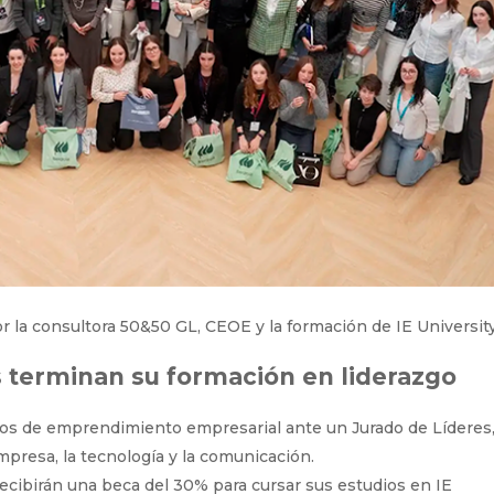
la consultora 50&50 GL, CEOE y la formación de IE Universit
 terminan su formación en liderazgo
os de emprendimiento empresarial ante un Jurado de Líderes
mpresa, la tecnología y la comunicación.
cibirán una beca del 30% para cursar sus estudios en IE