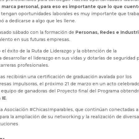
a marca personal, para eso es importante que lo que cuent
ue tengan oportunidades laborales es muy importante que trab
mó a dedicarse a algo que les llene.
pasado sábado con la formación de
Personas, Redes e Industr
alento en sus futuras empresas.
el éxito de la Ruta de Liderazgo y la obtención de la
 desarrollar el liderazgo en sus vidas y dotarlas de seguridad 
arreras profesionales.
s recibirán una certificación de graduación avalada por los
resas impulsoras, el próximo 21 de marzo en un acto celebrad
l equipo de ganadoras del Proyecto final del Programa obtendr
 IE
.
la Asociación #ChicasImparables, que continúan conectadas a
ara la ampliación de su networking y la realización de diversa
ituciones