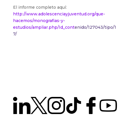
El informe completo aquí:
http://www.adolescenciayjuventud.org/que-
hacemos/monografias-y-
estudios/ampliar.php/Id_cont
enido/127043/tipo/1
7/