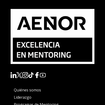
Quiénes somos
Liderazgo
Programas de Mentoring