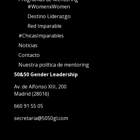
#WomenxWomen
Destino Liderazgo
Red Imparable
#ChicasImparables
Noticias
Contacto
Nuestra política de mentoring
50&50 Gender Leadership
Av. de Alfonso XIII, 200
Madrid (28016)
660 91 55 05
secretaria@5050gl.com