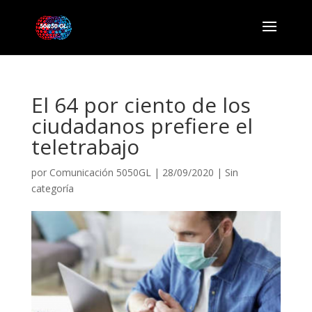
El 64 por ciento de los
ciudadanos prefiere el
teletrabajo
por
Comunicación 5050GL
|
28/09/2020
|
Sin
categoría