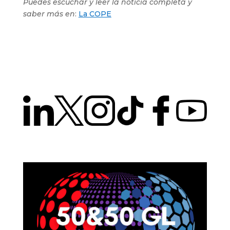
Puedes escuchar y leer la noticia completa y
saber más en
:
La COPE