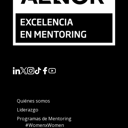
Quiénes somos
Liderazgo
Programas de Mentoring
#WomenxWomen