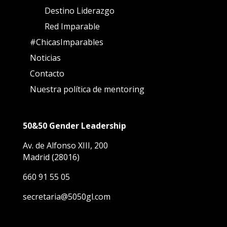
Destino Liderazgo
Red Imparable
#ChicasImparables
Noticias
Contacto
Nuestra política de mentoring
50&50 Gender Leadership
Av. de Alfonso XIII, 200
Madrid (28016)
660 91 55 05
secretaria@5050gl.com