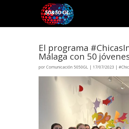
El programa #ChicasI
Málaga con 50 jóvene
por
Comunicación 5050GL
|
17/07/2023
|
#Chi