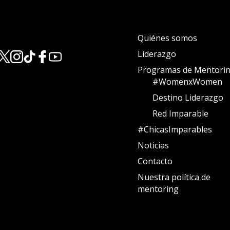
Quiénes somos
Liderazgo
Programas de Mentori
#WomenxWomen
Destino Liderazgo
Red Imparable
#ChicasImparables
Noticias
Contacto
Nuestra política de
mentoring