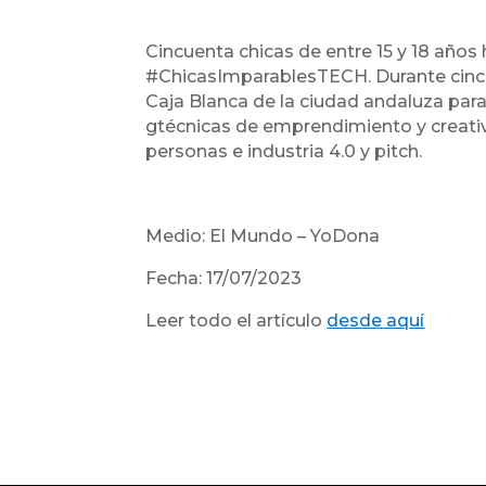
Cincuenta chicas de entre 15 y 18 años
#ChicasImparablesTECH. Durante cinco 
Caja Blanca de la ciudad andaluza para 
gtécnicas de emprendimiento y creativ
personas e industria 4.0 y pitch.
Medio: El Mundo – YoDona
Fecha: 17/07/2023
Leer todo el artículo
desde aquí