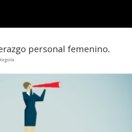
derazgo personal femenino.
ategoría