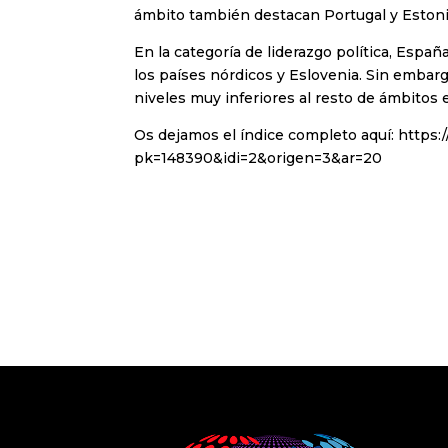
ámbito también destacan Portugal y Estoni
En la categoría de liderazgo política, Españ
los países nórdicos y Eslovenia. Sin embar
niveles muy inferiores al resto de ámbito
Os dejamos el índice completo aquí: https:
pk=148390&idi=2&origen=3&ar=20