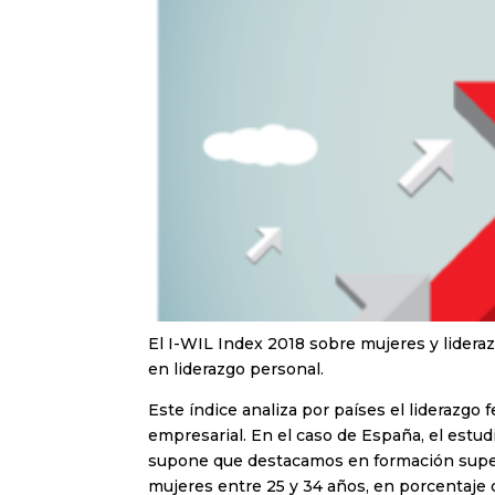
El I-WIL Index 2018 sobre mujeres y lidera
en liderazgo personal.
Este índice analiza por países el liderazgo 
empresarial. En el caso de España, el estu
supone que destacamos en formación super
mujeres entre 25 y 34 años, en porcentaje