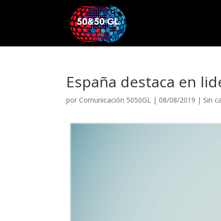
España destaca en li
por
Comunicación 5050GL
|
08/08/2019
|
Sin c