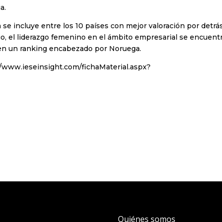
a.
a se incluye entre los 10 países con mejor valoración por detrá
go, el liderazgo femenino en el ámbito empresarial se encuent
s en un ranking encabezado por Noruega.
//www.ieseinsight.com/fichaMaterial.aspx?
Quiénes somos