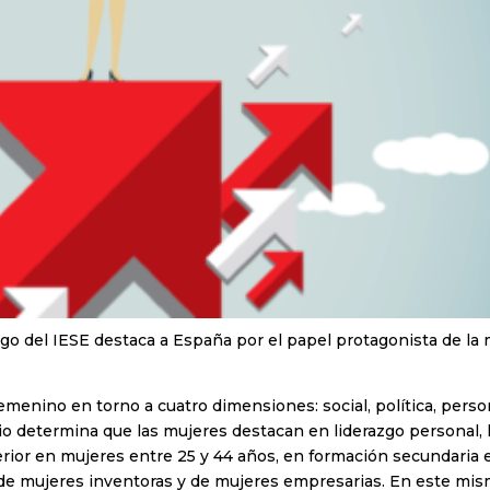
zgo del IESE destaca a España por el papel protagonista de la 
femenino en torno a cuatro dimensiones: social, política, perso
dio determina que las mujeres destacan en liderazgo personal, 
ior en mujeres entre 25 y 44 años, en formación secundaria 
 de mujeres inventoras y de mujeres empresarias. En este mi