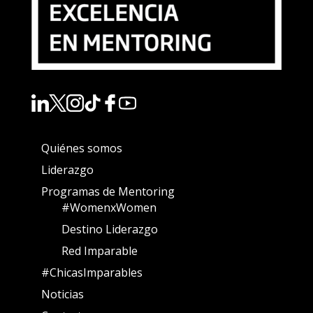
Quiénes somos
Liderazgo
Programas de Mentoring
#WomenxWomen
Destino Liderazgo
Red Imparable
#ChicasImparables
Noticias