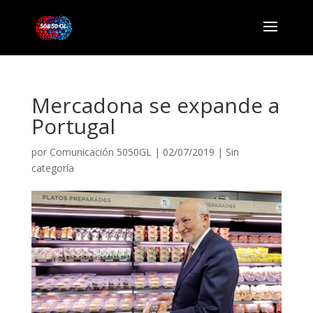
Mercadona se expande a
Portugal
por
Comunicación 5050GL
|
02/07/2019
|
Sin
categoría