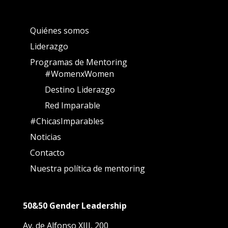
Quiénes somos
Liderazgo
Programas de Mentoring
#WomenxWomen
Destino Liderazgo
Red Imparable
#ChicasImparables
Noticias
Contacto
Nuestra política de mentoring
50&50 Gender Leadership
Av. de Alfonso XIII, 200