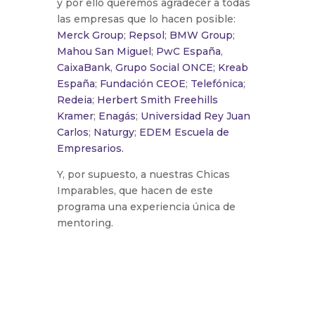
y por ello queremos agradecer a todas
las empresas que lo hacen posible:
Merck Group
;
Repsol
;
BMW Group
;
Mahou San Miguel
;
PwC España
,
CaixaBank
,
Grupo Social ONCE;
Kreab
España
;
Fundación CEOE
;
Telefónica
;
Redeia
;
Herbert Smith Freehills
Kramer
;
Enagás
;
Universidad Rey Juan
Carlos
;
Naturgy
;
EDEM Escuela de
Empresarios.
Y, por supuesto, a nuestras Chicas
Imparables, que hacen de este
programa una experiencia única de
mentoring.