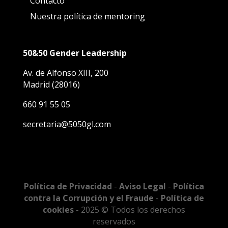
Contacto
Nuestra política de mentoring
50&50 Gender Leadership
Av. de Alfonso XIII, 200
Madrid (28016)
660 91 55 05
secretaria@5050gl.com
Política de Privacidad
-
Aviso Legal
-
Política
contra la Corrupción y el Fraude
-
Política de
cookies
- 2025 © Todos los derechos
reservados