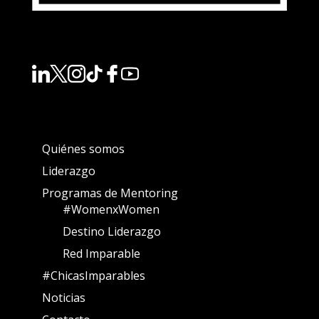
Quiénes somos
Liderazgo
Programas de Mentoring
#WomenxWomen
Destino Liderazgo
Red Imparable
#ChicasImparables
Noticias