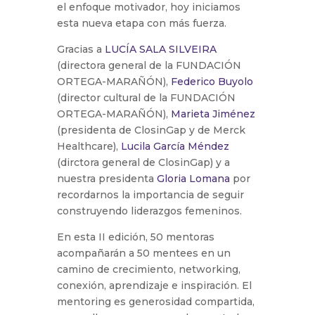
el enfoque motivador, hoy iniciamos
esta nueva etapa con más fuerza.
Gracias a
LUCÍA SALA SILVEIRA
(directora general de la FUNDACIÓN
ORTEGA-MARAÑÓN),
Federico Buyolo
(director cultural de la FUNDACIÓN
ORTEGA-MARAÑÓN),
Marieta Jiménez
(presidenta de ClosinGap y de Merck
Healthcare),
Lucila García Méndez
(dirctora general de ClosinGap) y a
nuestra presidenta
Gloria Lomana
por
recordarnos la importancia de seguir
construyendo liderazgos femeninos.
En esta II edición, 50 mentoras
acompañarán a 50 mentees en un
camino de crecimiento, networking,
conexión, aprendizaje e inspiración. El
mentoring es generosidad compartida,